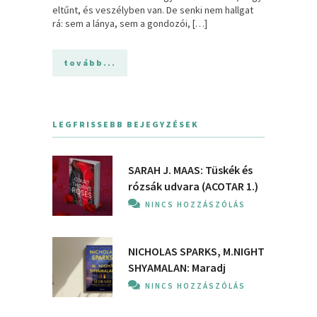
eltűnt, és veszélyben van. De senki nem hallgat
rá: sem a lánya, sem a gondozói, […]
tovább...
LEGFRISSEBB BEJEGYZÉSEK
SARAH J. MAAS: Tüskék és
rózsák udvara (ACOTAR 1.)
NINCS HOZZÁSZÓLÁS
NICHOLAS SPARKS, M.NIGHT
SHYAMALAN: Maradj
NINCS HOZZÁSZÓLÁS