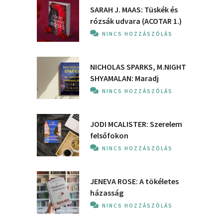
SARAH J. MAAS: Tüskék és
rózsák udvara (ACOTAR 1.)
NINCS HOZZÁSZÓLÁS
NICHOLAS SPARKS, M.NIGHT
SHYAMALAN: Maradj
NINCS HOZZÁSZÓLÁS
JODI MCALISTER: Szerelem
felsőfokon
NINCS HOZZÁSZÓLÁS
JENEVA ROSE: A ​tökéletes
házasság
NINCS HOZZÁSZÓLÁS