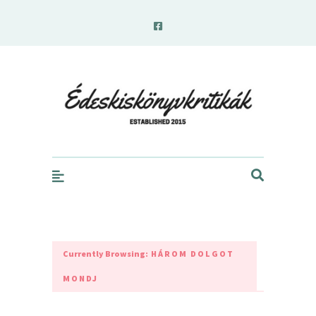
edeskiskonyvkritikak.hu
Currently Browsing:
HÁROM DOLGOT
MONDJ