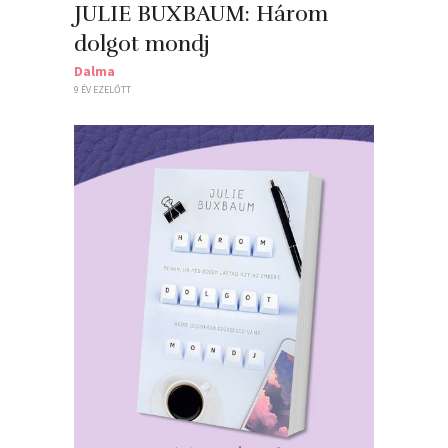
JULIE BUXBAUM: Három ​
dolgot mondj
Dalma
9 ÉV EZELŐTT