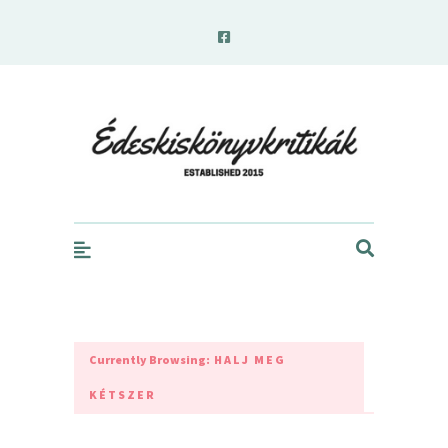
edeskiskonyvkritikak.hu
Currently Browsing:
HALJ MEG
KÉTSZER