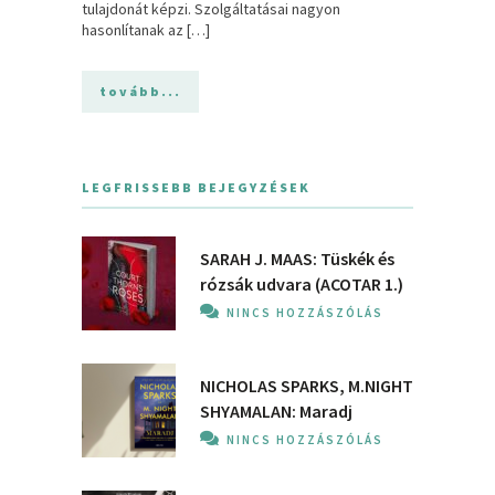
tulajdonát képzi. Szolgáltatásai nagyon
hasonlítanak az […]
tovább...
LEGFRISSEBB BEJEGYZÉSEK
SARAH J. MAAS: Tüskék és
rózsák udvara (ACOTAR 1.)
NINCS HOZZÁSZÓLÁS
NICHOLAS SPARKS, M.NIGHT
SHYAMALAN: Maradj
NINCS HOZZÁSZÓLÁS