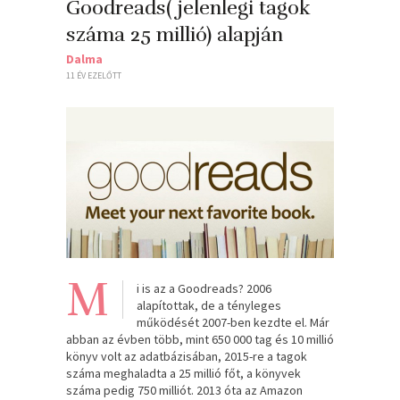
Goodreads( jelenlegi tagok
száma 25 millió) alapján
Dalma
11 ÉV EZELŐTT
M
i is az a Goodreads? 2006
alapítottak, de a tényleges
működését 2007-ben kezdte el. Már
abban az évben több, mint 650 000 tag és 10 millió
könyv volt az adatbázisában, 2015-re a tagok
száma meghaladta a 25 millió főt, a könyvek
száma pedig 750 milliót. 2013 óta az Amazon