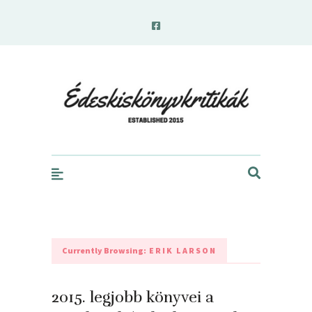
edeskiskonyvkritikak.hu
Currently Browsing:
ERIK LARSON
2015. legjobb könyvei a