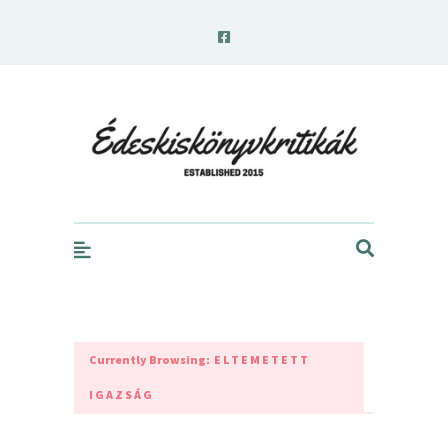
edeskiskonyvkritikak.hu
Currently Browsing:
ELTEMETETT
IGAZSÁG