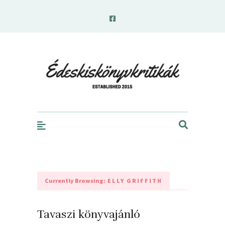
edeskiskonyvkritikak.hu
Currently Browsing:
ELLY GRIFFITH
Tavaszi könyvajánló