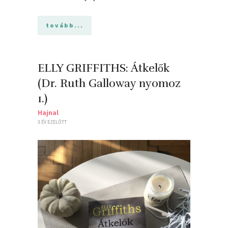
tovább...
ELLY GRIFFITHS: Átkelők
(Dr. Ruth Galloway nyomoz
1.)
Hajnal
3 ÉV EZELŐTT