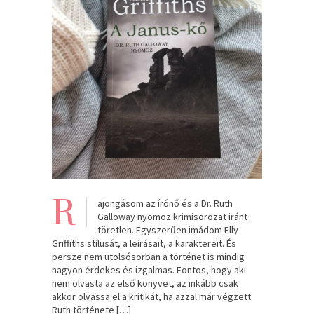
R
ajongásom az írónő és a Dr. Ruth
Galloway nyomoz krimisorozat iránt
töretlen. Egyszerűen imádom Elly
Griffiths stílusát, a leírásait, a karaktereit. És
persze nem utolsósorban a történet is mindig
nagyon érdekes és izgalmas. Fontos, hogy aki
nem olvasta az első könyvet, az inkább csak
akkor olvassa el a kritikát, ha azzal már végzett.
Ruth története […]