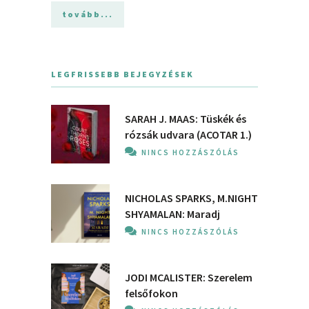
tovább...
LEGFRISSEBB BEJEGYZÉSEK
SARAH J. MAAS: Tüskék és
rózsák udvara (ACOTAR 1.)
NINCS HOZZÁSZÓLÁS
NICHOLAS SPARKS, M.NIGHT
SHYAMALAN: Maradj
NINCS HOZZÁSZÓLÁS
JODI MCALISTER: Szerelem
felsőfokon