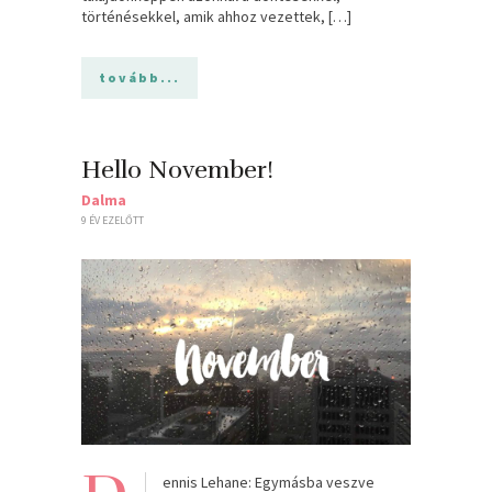
történésekkel, amik ahhoz vezettek, […]
tovább...
Hello November!
Dalma
9 ÉV EZELŐTT
ennis Lehane: Egymásba veszve