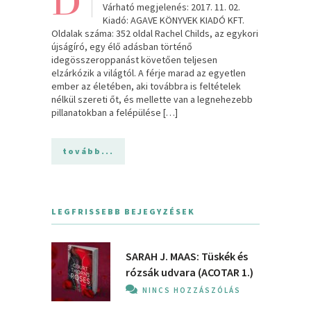
D
Várható megjelenés: 2017. 11. 02.
Kiadó: AGAVE KÖNYVEK KIADÓ KFT.
Oldalak száma: 352 oldal Rachel Childs, az egykori
újságíró, egy élő adásban történő
idegösszeroppanást követően teljesen
elzárkózik a világtól. A férje marad az egyetlen
ember az életében, aki továbbra is feltételek
nélkül szereti őt, és mellette van a legnehezebb
pillanatokban a felépülése […]
tovább...
LEGFRISSEBB BEJEGYZÉSEK
SARAH J. MAAS: Tüskék és
rózsák udvara (ACOTAR 1.)
NINCS HOZZÁSZÓLÁS