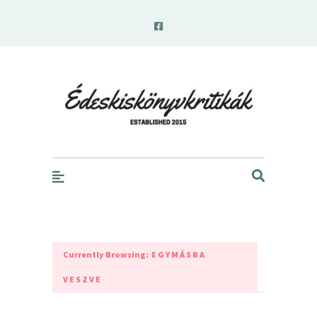
edeskiskonyvkritikak.hu
Currently Browsing:
EGYMÁSBA
VESZVE