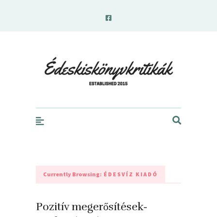
edeskiskonyvkritikak.hu
Currently Browsing:
ÉDESVÍZ KIADÓ
Pozitív megerősítések-