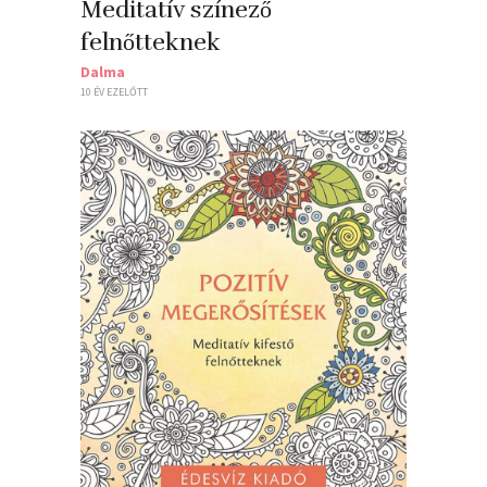
Meditatív színező
felnőtteknek
Dalma
10 ÉV EZELŐTT