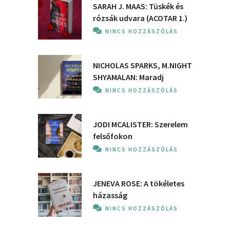
SARAH J. MAAS: Tüskék és
rózsák udvara (ACOTAR 1.)
NINCS HOZZÁSZÓLÁS
NICHOLAS SPARKS, M.NIGHT
SHYAMALAN: Maradj
NINCS HOZZÁSZÓLÁS
JODI MCALISTER: Szerelem
felsőfokon
NINCS HOZZÁSZÓLÁS
JENEVA ROSE: A ​tökéletes
házasság
NINCS HOZZÁSZÓLÁS