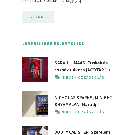
szállítják, be kell látnia, hogy […]
tovább...
LEGFRISSEBB BEJEGYZÉSEK
SARAH J. MAAS: Tüskék és
rózsák udvara (ACOTAR 1.)
NINCS HOZZÁSZÓLÁS
NICHOLAS SPARKS, M.NIGHT
SHYAMALAN: Maradj
NINCS HOZZÁSZÓLÁS
JODI MCALISTER: Szerelem