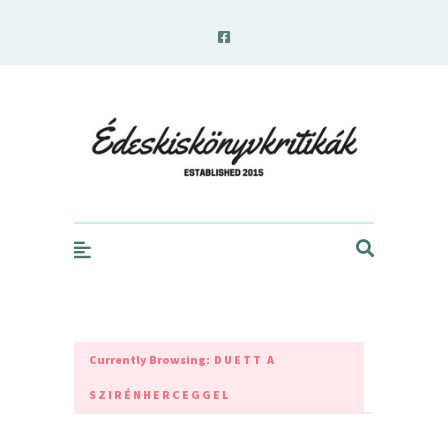
edeskiskonyvkritikak.hu
Currently Browsing:
DUETT A
SZIRÉNHERCEGGEL