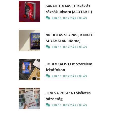
SARAH J. MAAS: Tüskék és
rózsák udvara (ACOTAR 1.)
NINCS HOZZÁSZÓLÁS
NICHOLAS SPARKS, M.NIGHT
SHYAMALAN: Maradj
NINCS HOZZÁSZÓLÁS
JODI MCALISTER: Szerelem
felsőfokon
NINCS HOZZÁSZÓLÁS
JENEVA ROSE: A ​tökéletes
házasság
NINCS HOZZÁSZÓLÁS