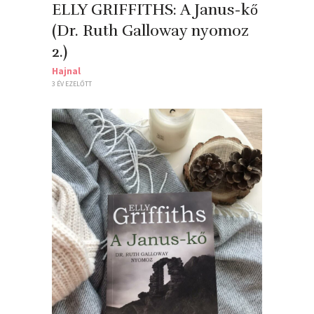
ELLY GRIFFITHS: A Janus-kő
(Dr. Ruth Galloway nyomoz
2.)
Hajnal
3 ÉV EZELŐTT