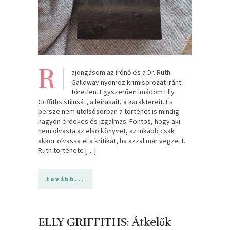
R
ajongásom az írónő és a Dr. Ruth
Galloway nyomoz krimisorozat iránt
töretlen. Egyszerűen imádom Elly
Griffiths stílusát, a leírásait, a karaktereit. És
persze nem utolsósorban a történet is mindig
nagyon érdekes és izgalmas. Fontos, hogy aki
nem olvasta az első könyvet, az inkább csak
akkor olvassa el a kritikát, ha azzal már végzett.
Ruth története […]
tovább...
ELLY GRIFFITHS: Átkelők