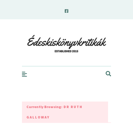
edeskiskonyvkritikak.hu
Currently Browsing:
DR RUTH
GALLOWAY