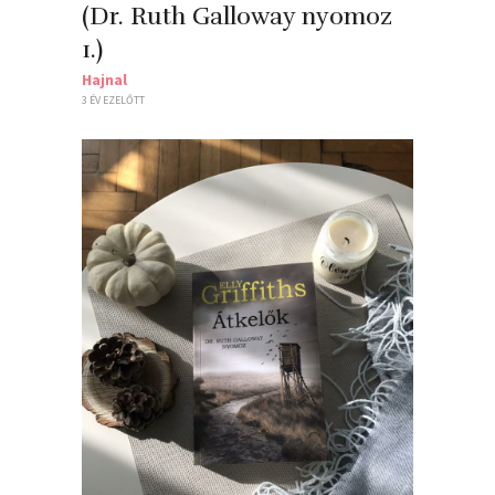
(Dr. Ruth Galloway nyomoz
1.)
Hajnal
3 ÉV EZELŐTT