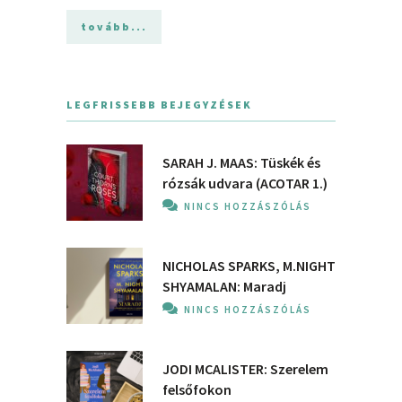
tovább...
LEGFRISSEBB BEJEGYZÉSEK
SARAH J. MAAS: Tüskék és
rózsák udvara (ACOTAR 1.)
NINCS HOZZÁSZÓLÁS
NICHOLAS SPARKS, M.NIGHT
SHYAMALAN: Maradj
NINCS HOZZÁSZÓLÁS
JODI MCALISTER: Szerelem
felsőfokon