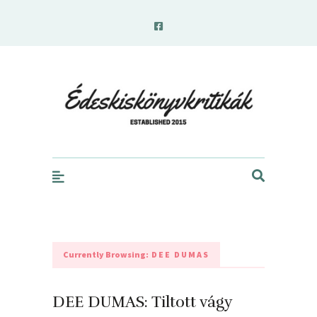
edeskiskonyvkritikak.hu
Currently Browsing:
DEE DUMAS
DEE DUMAS: Tiltott ​vágy