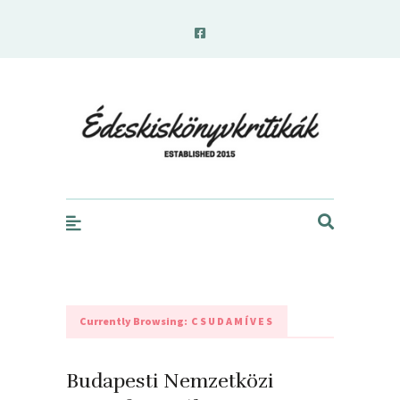
edeskiskonyvkritikak.hu
Currently Browsing:
CSUDAMÍVES
Budapesti Nemzetközi