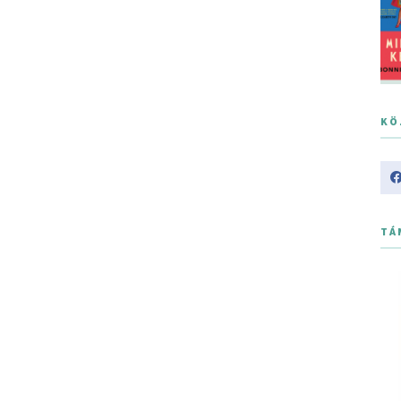
KÖ
TÁ