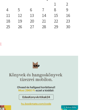
1
2
4
5
6
7
8
9
11
12
13
14
15
16
18
19
20
21
22
23
25
26
27
28
29
30
l