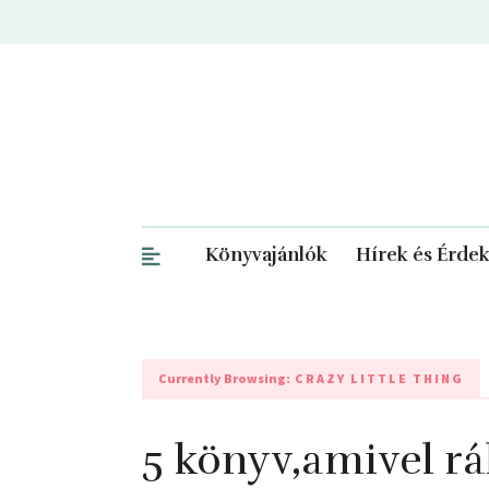
Könyvajánlók
Hírek és Érde
Currently Browsing:
CRAZY LITTLE THING
5 könyv,amivel r