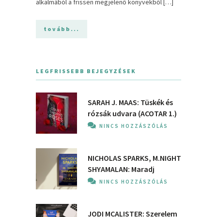
alkalmából a frissen megjelenő könyvekből […]
tovább...
LEGFRISSEBB BEJEGYZÉSEK
SARAH J. MAAS: Tüskék és
rózsák udvara (ACOTAR 1.)
NINCS HOZZÁSZÓLÁS
NICHOLAS SPARKS, M.NIGHT
SHYAMALAN: Maradj
NINCS HOZZÁSZÓLÁS
JODI MCALISTER: Szerelem