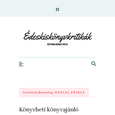
edeskiskonyvkritikak.hu
Currently Browsing:
BRUTAL PRINCE
Könyvheti könyvajánló