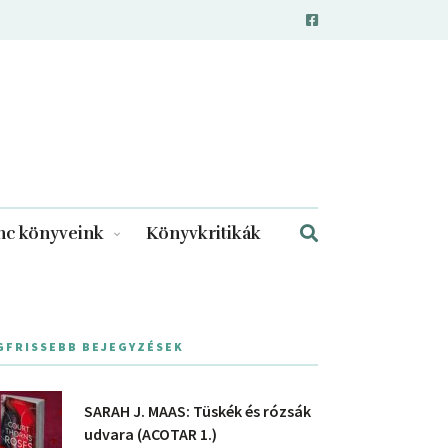
c könyveink
Könyvkritikák
GFRISSEBB BEJEGYZÉSEK
SARAH J. MAAS: Tüskék és rózsák
udvara (ACOTAR 1.)