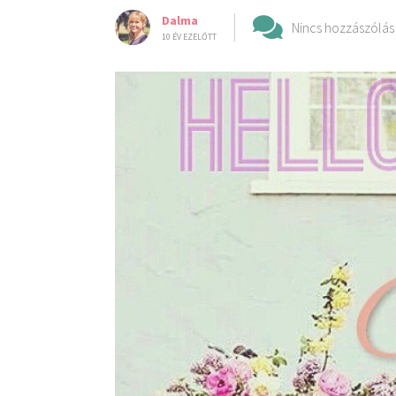
Dalma
Nincs hozzászólás
10 ÉV EZELŐTT