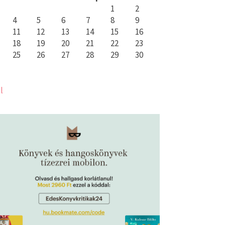
1
2
4
5
6
7
8
9
11
12
13
14
15
16
18
19
20
21
22
23
25
26
27
28
29
30
l