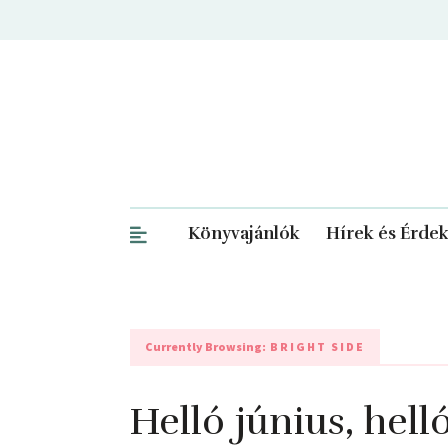
Könyvajánlók
Hírek és Érde
Currently Browsing:
BRIGHT SIDE
Helló június, hell