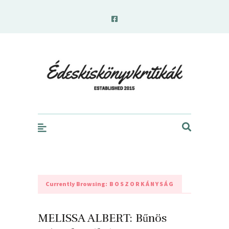
edeskiskonyvkritikak.hu
Currently Browsing:
BOSZORKÁNYSÁG
MELISSA ALBERT: Bűnös ​