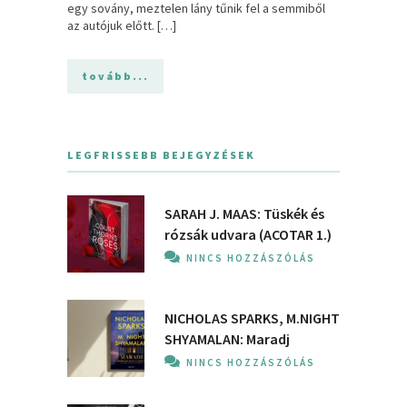
egy sovány, meztelen lány tűnik fel a semmiből
az autójuk előtt. […]
tovább...
LEGFRISSEBB BEJEGYZÉSEK
SARAH J. MAAS: Tüskék és
rózsák udvara (ACOTAR 1.)
NINCS HOZZÁSZÓLÁS
NICHOLAS SPARKS, M.NIGHT
SHYAMALAN: Maradj
NINCS HOZZÁSZÓLÁS