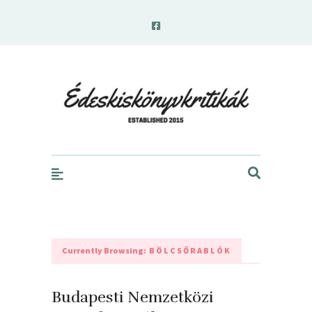
edeskiskonyvkritikak.hu
Currently Browsing:
BÖLCSŐRABLÓK
Budapesti Nemzetközi