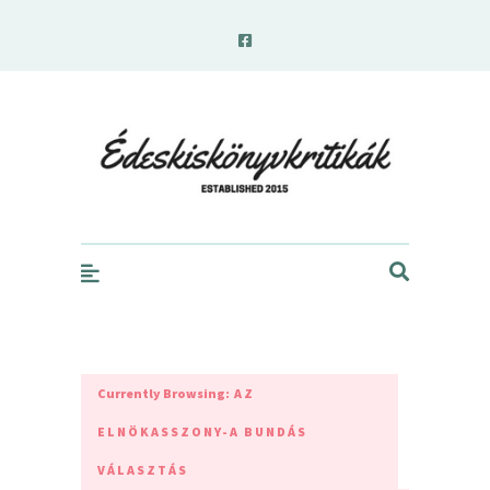
edeskiskonyvkritikak.hu
Currently Browsing:
AZ
ELNÖKASSZONY-A BUNDÁS
VÁLASZTÁS