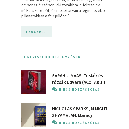
ember az életében, aki továbbra is feltételek
nélkül szereti őt, és mellette van a legnehezebb
pillanatokban a felépülése […]
tovább...
LEGFRISSEBB BEJEGYZÉSEK
SARAH J. MAAS: Tüskék és
rózsák udvara (ACOTAR 1.)
NINCS HOZZÁSZÓLÁS
NICHOLAS SPARKS, M.NIGHT
SHYAMALAN: Maradj
NINCS HOZZÁSZÓLÁS