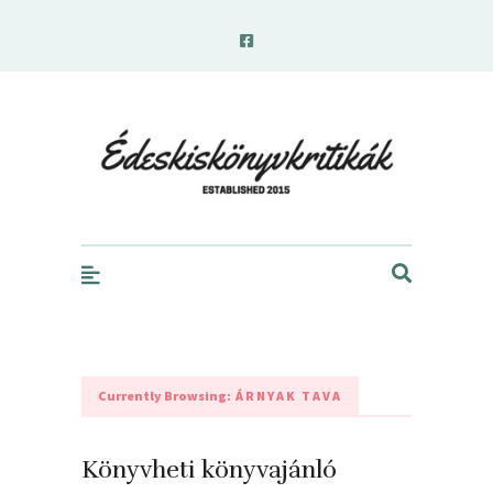
edeskiskonyvkritikak.hu
Currently Browsing:
ÁRNYAK TAVA
Könyvheti könyvajánló