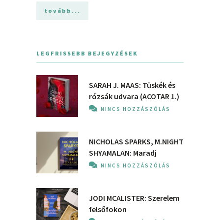
tovább...
LEGFRISSEBB BEJEGYZÉSEK
SARAH J. MAAS: Tüskék és
rózsák udvara (ACOTAR 1.)
NINCS HOZZÁSZÓLÁS
NICHOLAS SPARKS, M.NIGHT
SHYAMALAN: Maradj
NINCS HOZZÁSZÓLÁS
JODI MCALISTER: Szerelem
felsőfokon