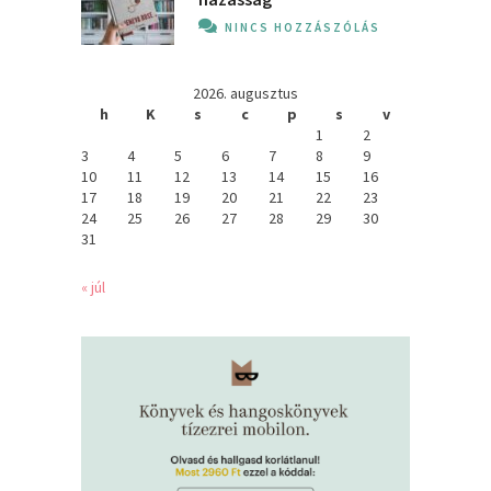
NINCS HOZZÁSZÓLÁS
2026. augusztus
h
K
s
c
p
s
v
1
2
3
4
5
6
7
8
9
10
11
12
13
14
15
16
17
18
19
20
21
22
23
24
25
26
27
28
29
30
31
« júl