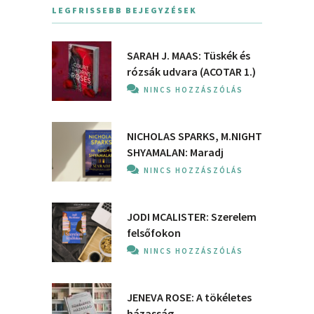
LEGFRISSEBB BEJEGYZÉSEK
SARAH J. MAAS: Tüskék és
rózsák udvara (ACOTAR 1.)
NINCS HOZZÁSZÓLÁS
NICHOLAS SPARKS, M.NIGHT
SHYAMALAN: Maradj
NINCS HOZZÁSZÓLÁS
JODI MCALISTER: Szerelem
felsőfokon
NINCS HOZZÁSZÓLÁS
JENEVA ROSE: A ​tökéletes
házasság