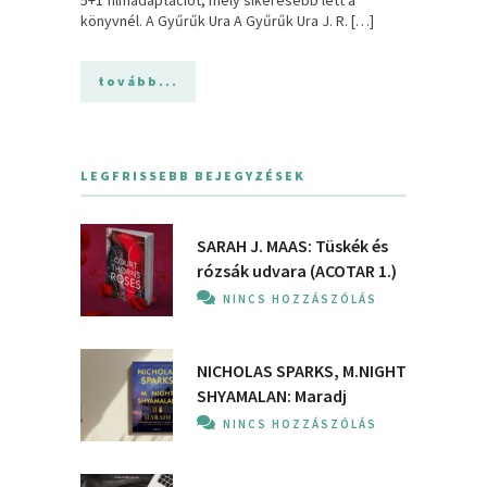
könyvnél. A Gyűrűk Ura A Gyűrűk Ura J. R. […]
tovább...
LEGFRISSEBB BEJEGYZÉSEK
SARAH J. MAAS: Tüskék és
rózsák udvara (ACOTAR 1.)
NINCS HOZZÁSZÓLÁS
NICHOLAS SPARKS, M.NIGHT
SHYAMALAN: Maradj
NINCS HOZZÁSZÓLÁS