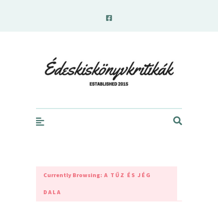
edeskiskonyvkritikak.hu
Currently Browsing:
A TŰZ ÉS JÉG
DALA