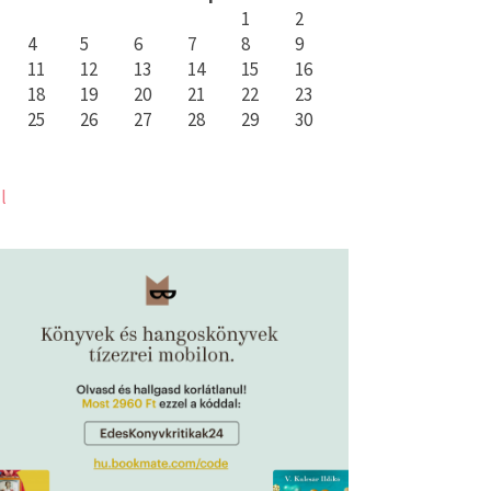
1
2
4
5
6
7
8
9
11
12
13
14
15
16
18
19
20
21
22
23
25
26
27
28
29
30
l