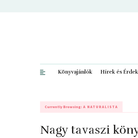
Könyvajánlók
Hírek és Érde
Currently Browsing:
A NATURALISTA
Nagy tavaszi kön