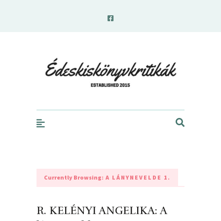
edeskiskonyvkritikak.hu
Currently Browsing:
A LÁNYNEVELDE 1.
R. KELÉNYI ANGELIKA: A