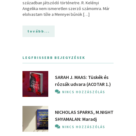
században játszódó történetre. R. Kelényi
Angelika nem ismeretlen szerző számomra. Már
elolvastam tőle a Mennyei bűnök […]
tovább...
LEGFRISSEBB BEJEGYZÉSEK
SARAH J. MAAS: Tüskék és
rózsák udvara (ACOTAR 1.)
NINCS HOZZÁSZÓLÁS
NICHOLAS SPARKS, M.NIGHT
SHYAMALAN: Maradj
NINCS HOZZÁSZÓLÁS