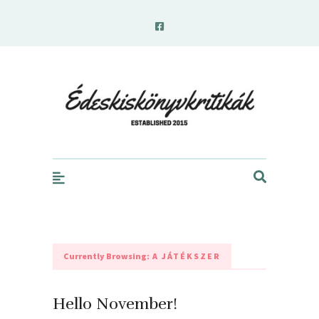
edeskiskonyvkritikak.hu
Currently Browsing:
A JÁTÉKSZER
Hello November!