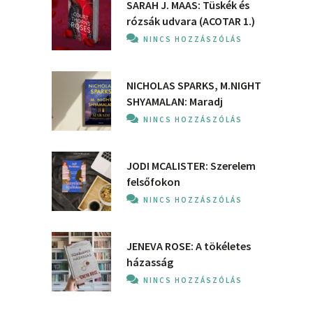
SARAH J. MAAS: Tüskék és
rózsák udvara (ACOTAR 1.)
NINCS HOZZÁSZÓLÁS
NICHOLAS SPARKS, M.NIGHT
SHYAMALAN: Maradj
NINCS HOZZÁSZÓLÁS
JODI MCALISTER: Szerelem
felsőfokon
NINCS HOZZÁSZÓLÁS
JENEVA ROSE: A ​tökéletes
házasság
NINCS HOZZÁSZÓLÁS