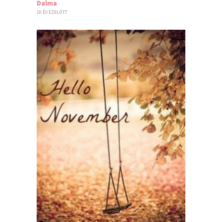
Dalma
10 ÉV EZELŐTT