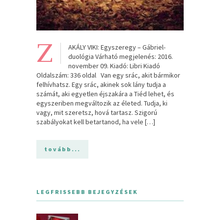
Z
AKÁLY VIKI: Egyszeregy – Gábriel-
duológia Várható megjelenés: 2016.
november 09. Kiadó: Libri Kiadó
Oldalszám: 336 oldal Van egy srác, akit bármikor
felhívhatsz. Egy srác, akinek sok lány tudja a
számát, aki egyetlen éjszakára a Tiéd lehet, és
egyszeriben megváltozik az életed. Tudja, ki
vagy, mit szeretsz, hová tartasz. Szigorú
szabályokat kell betartanod, ha vele […]
tovább...
LEGFRISSEBB BEJEGYZÉSEK