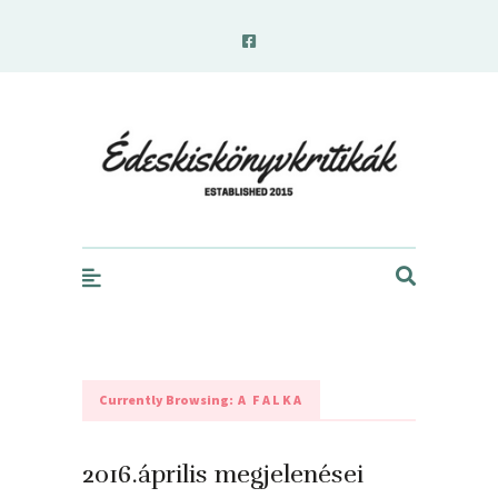
edeskiskonyvkritikak.hu
Currently Browsing:
A FALKA
2016.április megjelenései