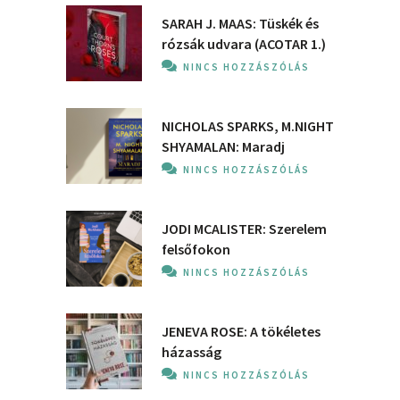
SARAH J. MAAS: Tüskék és
rózsák udvara (ACOTAR 1.)
NINCS HOZZÁSZÓLÁS
NICHOLAS SPARKS, M.NIGHT
SHYAMALAN: Maradj
NINCS HOZZÁSZÓLÁS
JODI MCALISTER: Szerelem
felsőfokon
NINCS HOZZÁSZÓLÁS
JENEVA ROSE: A ​tökéletes
házasság
NINCS HOZZÁSZÓLÁS