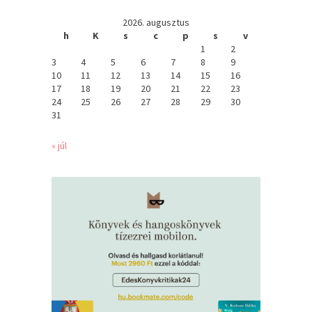
2026. augusztus
h
K
s
c
p
s
v
1
2
3
4
5
6
7
8
9
10
11
12
13
14
15
16
17
18
19
20
21
22
23
24
25
26
27
28
29
30
31
« júl