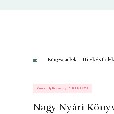
Könyvajánlók
Hírek és Érde
Currently Browsing:
A BÉRANYA
Nagy Nyári Köny