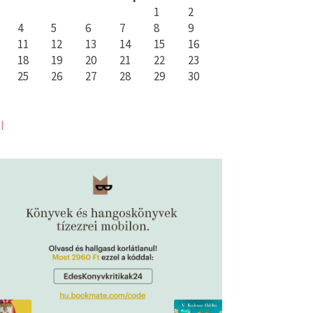
1
2
4
5
6
7
8
9
11
12
13
14
15
16
18
19
20
21
22
23
25
26
27
28
29
30
l