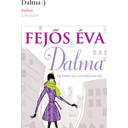
Dalma :)
Dalma
11 ÉV EZELŐTT