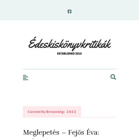
edeskiskonyvkritikak.hu
Currently Browsing:
2011
Meglepetés – Fejős Éva: