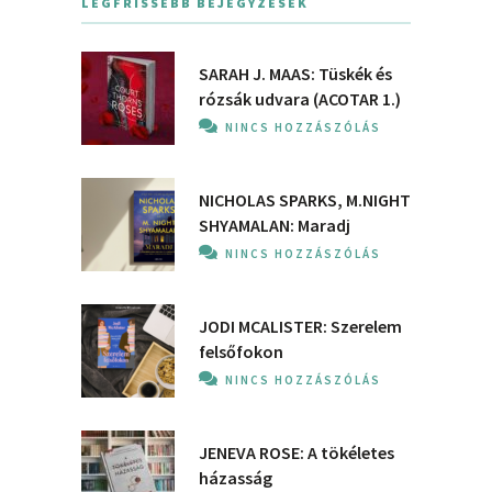
LEGFRISSEBB BEJEGYZÉSEK
SARAH J. MAAS: Tüskék és
rózsák udvara (ACOTAR 1.)
NINCS HOZZÁSZÓLÁS
NICHOLAS SPARKS, M.NIGHT
SHYAMALAN: Maradj
NINCS HOZZÁSZÓLÁS
JODI MCALISTER: Szerelem
felsőfokon
NINCS HOZZÁSZÓLÁS
JENEVA ROSE: A ​tökéletes
házasság