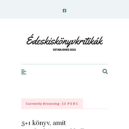
edeskiskonyvkritikak.hu
Currently Browsing:
13 PERC
5+1 könyv, amit