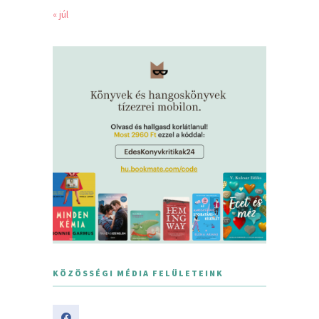
« júl
KÖZÖSSÉGI MÉDIA FELÜLETEINK