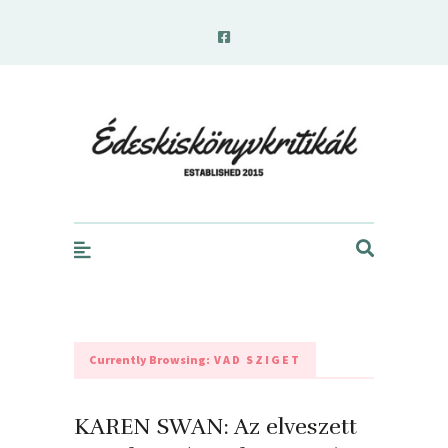
edeskiskonyvkritikak.hu
Currently Browsing:
VAD SZIGET
KAREN SWAN: Az ​elveszett