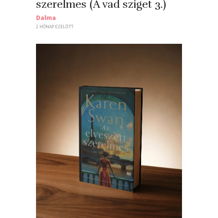
szerelmes (A vad sziget 3.)
Dalma
2 HÓNAP EZELŐTT