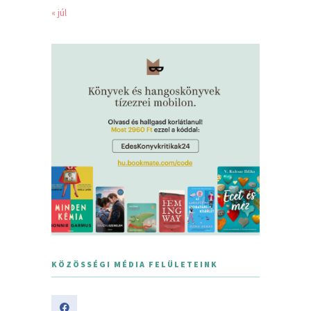
« júl
KÖZÖSSÉGI MÉDIA FELÜLETEINK