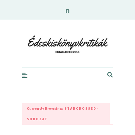
edeskiskonyvkritikak.hu
Currently Browsing:
STARCROSSED-
SOROZAT