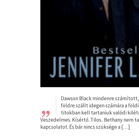
„
Dawson Black mindenre számított, 
földre szállt idegen számára a föld
titokban kell tartaniuk valódi kilé
Veszedelmes. Kísértő. Tilos.. Bethany nem ta
kapcsolatot. És bár nincs szüksége a […]