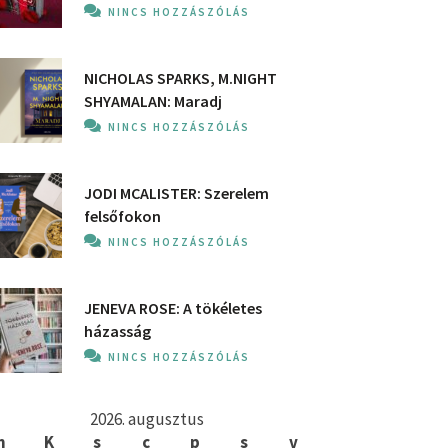
NINCS HOZZÁSZÓLÁS
NICHOLAS SPARKS, M.NIGHT
SHYAMALAN: Maradj
NINCS HOZZÁSZÓLÁS
JODI MCALISTER: Szerelem
felsőfokon
NINCS HOZZÁSZÓLÁS
JENEVA ROSE: A ​tökéletes
házasság
NINCS HOZZÁSZÓLÁS
2026. augusztus
h
K
s
c
p
s
v