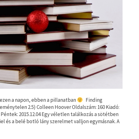
 ezen a napon, ebben a pillanatban
Finding
eménytelen 2.5) Colleen Hoover Oldalszám: 160 Kiadó:
Péntek: 2015.12.04 Egy véletlen találkozás a sötétben
el és a belé botló lány szerelmet valljon egymásnak. A