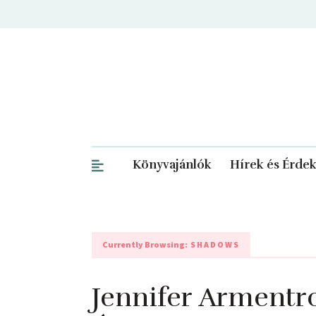
Könyvajánlók
Hírek és Érde
Currently Browsing:
SHADOWS
Jennifer Armentr