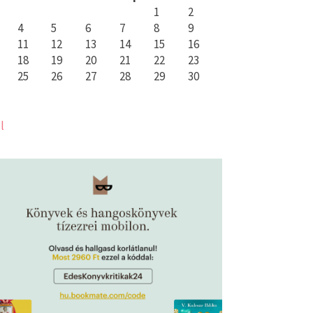
1
2
4
5
6
7
8
9
11
12
13
14
15
16
18
19
20
21
22
23
25
26
27
28
29
30
l