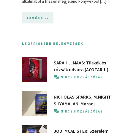
alkalmából a frissen megjelenő könyvekből […]
tovább...
LEGFRISSEBB BEJEGYZÉSEK
SARAH J. MAAS: Tüskék és
rózsák udvara (ACOTAR 1.)
NINCS HOZZÁSZÓLÁS
NICHOLAS SPARKS, M.NIGHT
SHYAMALAN: Maradj
NINCS HOZZÁSZÓLÁS
JODI MCALISTER: Szerelem