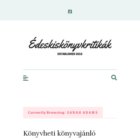
edeskiskonyvkritikak.hu
Currently Browsing:
SARAH ADAMS
Könyvheti könyvajánló