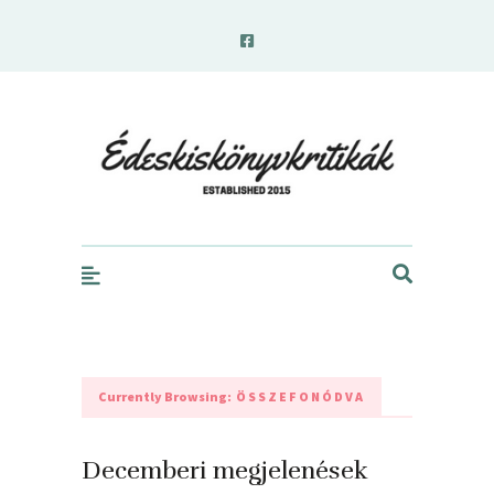
edeskiskonyvkritikak.hu
Currently Browsing:
ÖSSZEFONÓDVA
Decemberi megjelenések