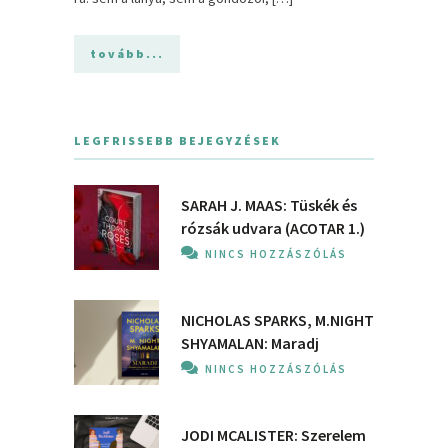
tovább...
LEGFRISSEBB BEJEGYZÉSEK
SARAH J. MAAS: Tüskék és
rózsák udvara (ACOTAR 1.)
NINCS HOZZÁSZÓLÁS
NICHOLAS SPARKS, M.NIGHT
SHYAMALAN: Maradj
NINCS HOZZÁSZÓLÁS
JODI MCALISTER: Szerelem