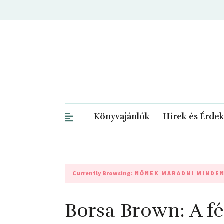
Könyvajánlók
Hírek és Érde
Currently Browsing:
NŐNEK MARADNI MINDE
Borsa Brown: A ​f