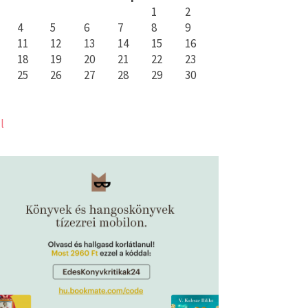
1
2
4
5
6
7
8
9
11
12
13
14
15
16
18
19
20
21
22
23
25
26
27
28
29
30
l