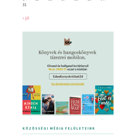
31
« júl
KÖZÖSSÉGI MÉDIA FELÜLETEINK