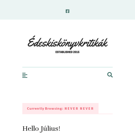
edeskiskonyvkritikak.hu
Currently Browsing:
NEVER NEVER
Hello Július!