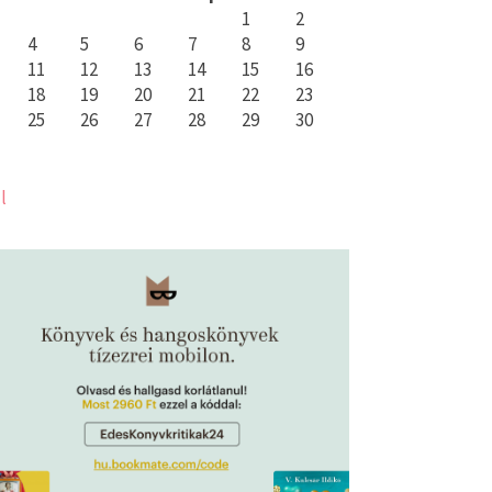
1
2
4
5
6
7
8
9
11
12
13
14
15
16
18
19
20
21
22
23
25
26
27
28
29
30
l