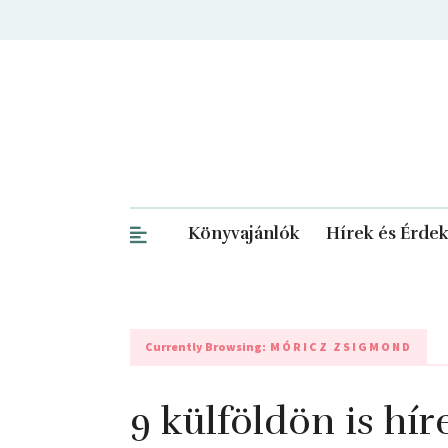
Könyvajánlók
Hírek és Érde
Currently Browsing:
MÓRICZ ZSIGMOND
9 külföldön is hí