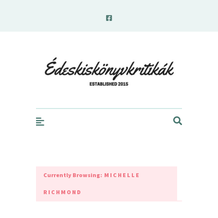
edeskiskonyvkritikak.hu
Currently Browsing:
MICHELLE
RICHMOND