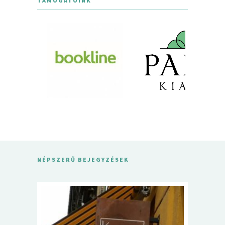
TÁMOGATÓINK
NÉPSZERŰ BEJEGYZÉSEK