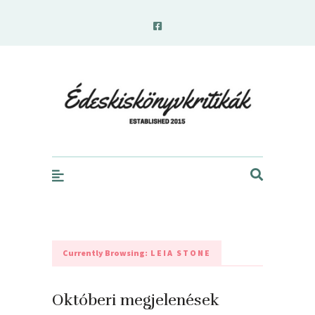
edeskiskonyvkritikak.hu
Currently Browsing:
LEIA STONE
Októberi megjelenések