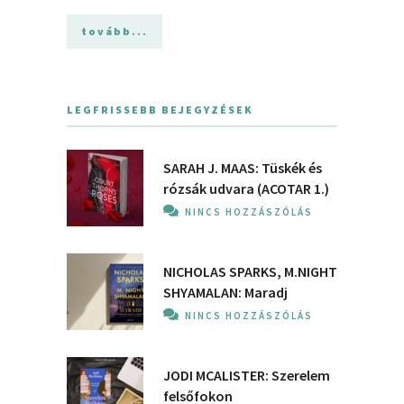
tovább...
LEGFRISSEBB BEJEGYZÉSEK
SARAH J. MAAS: Tüskék és
rózsák udvara (ACOTAR 1.)
NINCS HOZZÁSZÓLÁS
NICHOLAS SPARKS, M.NIGHT
SHYAMALAN: Maradj
NINCS HOZZÁSZÓLÁS
JODI MCALISTER: Szerelem
felsőfokon