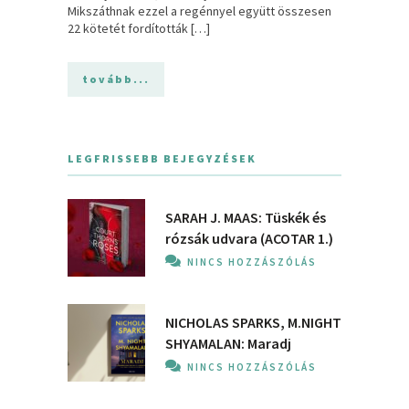
Mikszáthnak ezzel a regénnyel együtt összesen
22 kötetét fordították […]
tovább...
LEGFRISSEBB BEJEGYZÉSEK
SARAH J. MAAS: Tüskék és
rózsák udvara (ACOTAR 1.)
NINCS HOZZÁSZÓLÁS
NICHOLAS SPARKS, M.NIGHT
SHYAMALAN: Maradj
NINCS HOZZÁSZÓLÁS