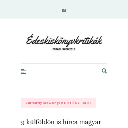
edeskiskonyvkritikak.hu
Currently Browsing:
KERTÉSZ IMRE
9 külföldön is híres magyar