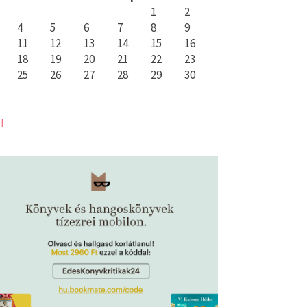
1
2
4
5
6
7
8
9
11
12
13
14
15
16
18
19
20
21
22
23
25
26
27
28
29
30
l