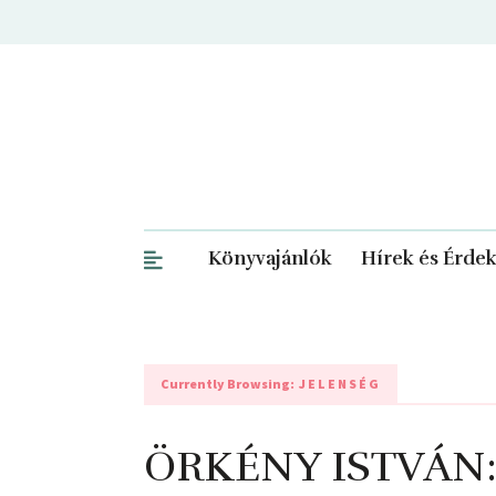
Könyvajánlók
Hírek és Érde
Currently Browsing:
JELENSÉG
ÖRKÉNY ISTVÁN: 