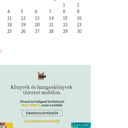
1
2
4
5
6
7
8
9
11
12
13
14
15
16
18
19
20
21
22
23
25
26
27
28
29
30
l