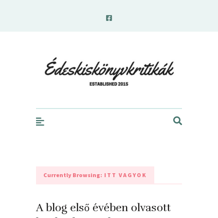
edeskiskonyvkritikak.hu
Currently Browsing:
ITT VAGYOK
A blog első évében olvasott