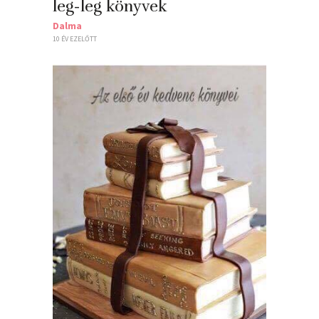
leg-leg könyvek
Dalma
10 ÉV EZELŐTT