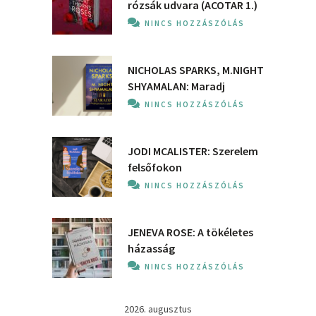
rózsák udvara (ACOTAR 1.)
NINCS HOZZÁSZÓLÁS
NICHOLAS SPARKS, M.NIGHT
SHYAMALAN: Maradj
NINCS HOZZÁSZÓLÁS
JODI MCALISTER: Szerelem
felsőfokon
NINCS HOZZÁSZÓLÁS
JENEVA ROSE: A ​tökéletes
házasság
NINCS HOZZÁSZÓLÁS
2026. augusztus