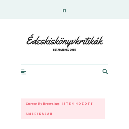
edeskiskonyvkritikak.hu
Currently Browsing:
ISTEN HOZOTT
AMERIKÁBAN