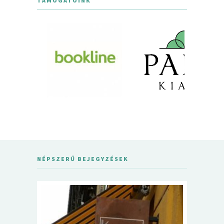
TÁMOGATÓINK
NÉPSZERŰ BEJEGYZÉSEK