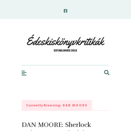
edeskiskonyvkritikak.hu
Currently Browsing:
DAN MOORE
DAN MOORE: Sherlock ​