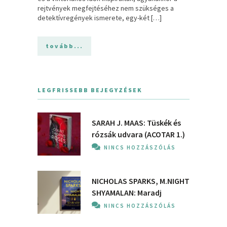
rejtvények megfejtéséhez nem szükséges a
detektívregények ismerete, egy-két […]
tovább...
LEGFRISSEBB BEJEGYZÉSEK
SARAH J. MAAS: Tüskék és
rózsák udvara (ACOTAR 1.)
NINCS HOZZÁSZÓLÁS
NICHOLAS SPARKS, M.NIGHT
SHYAMALAN: Maradj
NINCS HOZZÁSZÓLÁS