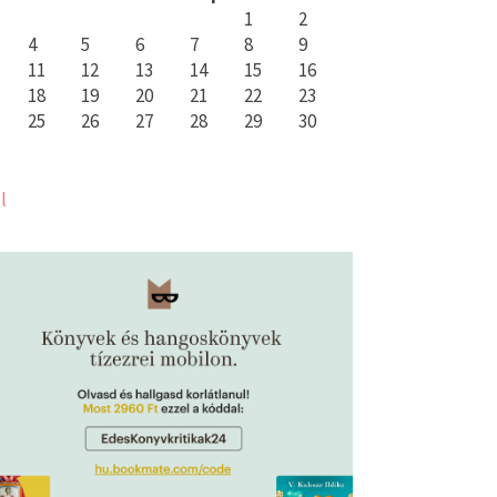
1
2
4
5
6
7
8
9
11
12
13
14
15
16
18
19
20
21
22
23
25
26
27
28
29
30
l