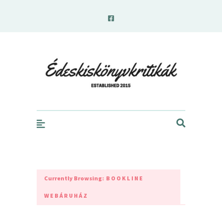
edeskiskonyvkritikak.hu
Currently Browsing:
BOOKLINE
WEBÁRUHÁZ