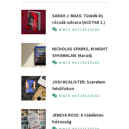
SARAH J. MAAS: Tüskék és
rózsák udvara (ACOTAR 1.)
NINCS HOZZÁSZÓLÁS
NICHOLAS SPARKS, M.NIGHT
SHYAMALAN: Maradj
NINCS HOZZÁSZÓLÁS
JODI MCALISTER: Szerelem
felsőfokon
NINCS HOZZÁSZÓLÁS
JENEVA ROSE: A ​tökéletes
házasság
NINCS HOZZÁSZÓLÁS