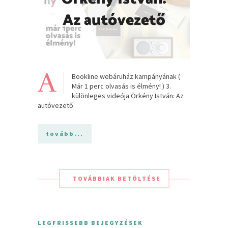
A
Bookline webáruház kampányának (
Már 1 perc olvasás is élmény! ) 3.
különleges videója Örkény István: Az
autóvezető
tovább...
TOVÁBBIAK BETÖLTÉSE
LEGFRISSEBB BEJEGYZÉSEK