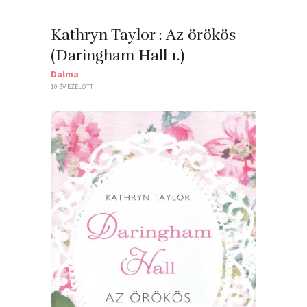
Kathryn Taylor : Az örökös
(Daringham Hall 1.)
Dalma
10 ÉV EZELŐTT