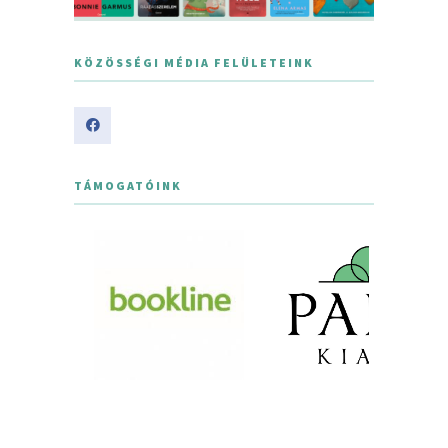
KÖZÖSSÉGI MÉDIA FELÜLETEINK
TÁMOGATÓINK