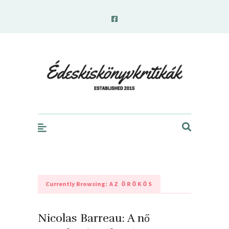
edeskiskonyvkritikak.hu
Currently Browsing:
AZ ÖRÖKÖS
Nicolas Barreau: A nő