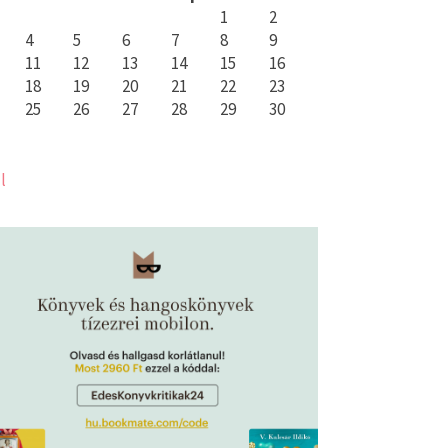
1
2
4
5
6
7
8
9
11
12
13
14
15
16
18
19
20
21
22
23
25
26
27
28
29
30
l