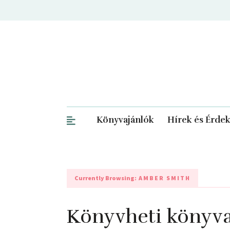
Könyvajánlók
Hírek és Érde
Currently Browsing:
AMBER SMITH
Könyvheti könyva