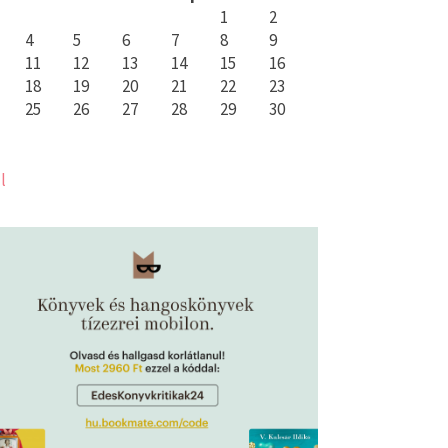
1
2
4
5
6
7
8
9
11
12
13
14
15
16
18
19
20
21
22
23
25
26
27
28
29
30
l