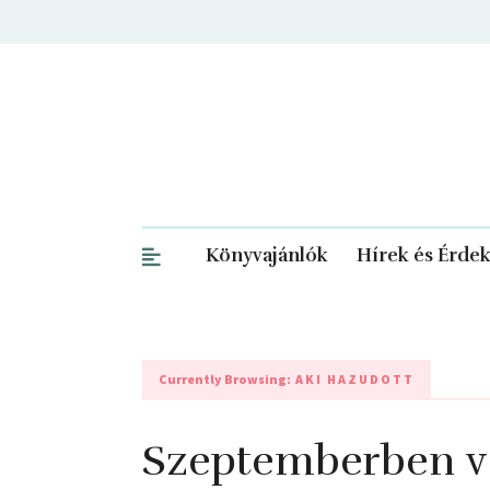
Könyvajánlók
Hírek és Érde
Currently Browsing:
AKI HAZUDOTT
Szeptemberben v