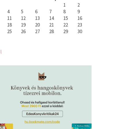
1
2
4
5
6
7
8
9
11
12
13
14
15
16
18
19
20
21
22
23
25
26
27
28
29
30
l