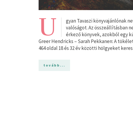
U
gyan Tavaszi könyvajánlónak ne
valóságot. Az összeállításban 
érkező könyvek, azokból egy kü
Greer Hendricks – Sarah Pekkanen: A tökéle
464 oldal 18 és 32 év közötti hölgyeket kere
tovább...