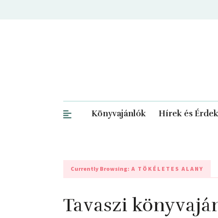
Könyvajánlók
Hírek és Érde
Currently Browsing:
A TÖKÉLETES ALANY
Tavaszi könyvajá